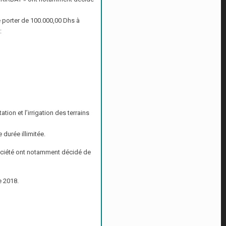
 porter de 100.000,00 Dhs à
:
ation et l’irrigation des terrains
urée illimitée.
Société ont notamment décidé de
e 2018.