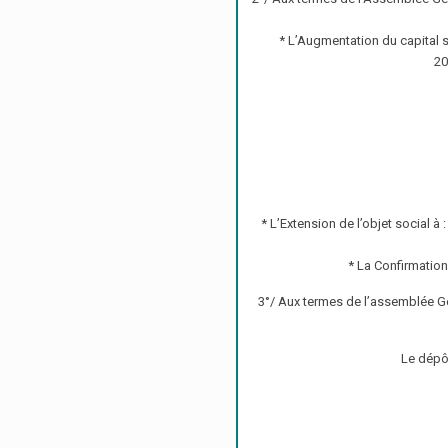
* L’Augmentation du capital
20
* L’Extension de l’objet social à :
* La Confirmatio
3°/ Aux termes de l’assemblée G
Le dépô