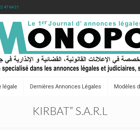
22 47 64 21
 légale
Dernières Annonces Légales
Modèles d
KIRBAT” S.A.R.L