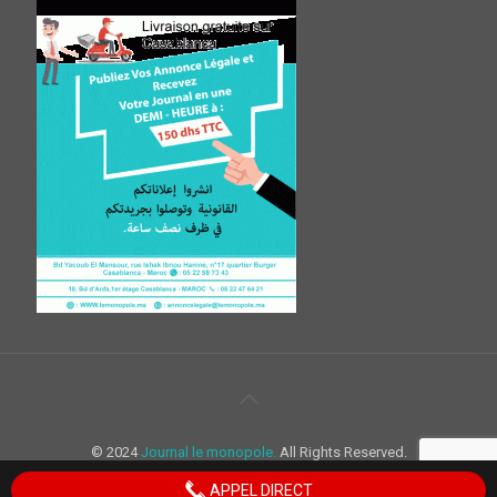
© 2024
Journal le monopole.
All Rights Reserved.
APPEL DIRECT