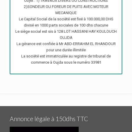
Objet : 1) TRAVAUX DIVERS OU CONSTRUCTIONS
2)SONDEUR OU FOREUR DE PUITS AVEC MOTEUR
MECANIQUE
Le Capital Social de la société est fixé à 100.000,00 DHS
divisé en 1000 parts sociales de 100 dhs chacune
Le siège social est sis à 128 LOT HASSANI HAY KOULOUCH
OUJDA
La gérance est confiée à Mr ABD-ERRAHIM EL RHANDOUR
pour une durée illimitée
La société est immatriculée au registre de tribunal de
commerce à Oujda sous le numéro 33981
Annonce légale à 150dhs TTC