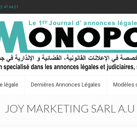
22 47 64 21
e légale
Dernières Annonces Légales
Modèles 
JOY MARKETING SARL A.U