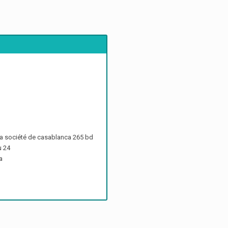
 la société de casablanca 265 bd
u 24
a