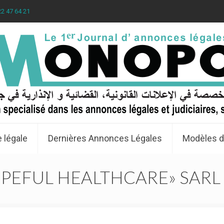
22 47 64 21
 légale
Dernières Annonces Légales
Modèles d
PEFUL HEALTHCARE» SARL 