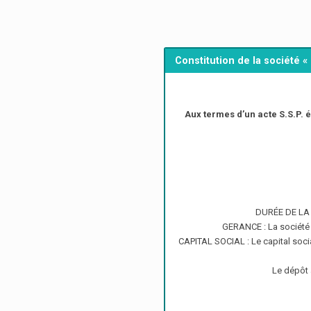
Constitution de la sociét
Aux termes d’un acte S.S.P. é
DURÉE DE LA SO
GERANCE : La société
CAPITAL SOCIAL : Le capital soci
Le dépôt 