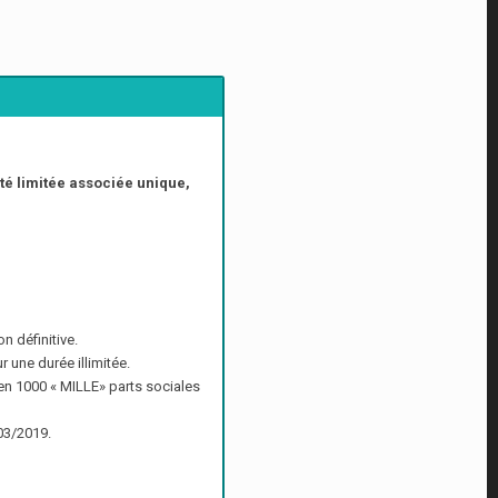
ité limitée associée unique,
n définitive.
une durée illimitée.
en 1000 « MILLE» parts sociales
03/2019.