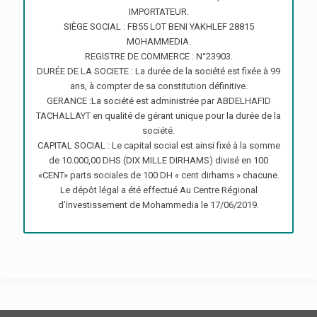
IMPORTATEUR.
SIÈGE SOCIAL : FB55 LOT BENI YAKHLEF 28815
MOHAMMEDIA.
REGISTRE DE COMMERCE : N°23903.
DURÉE DE LA SOCIETE : La durée de la société est fixée à 99
ans, à compter de sa constitution définitive.
GERANCE :La société est administrée par ABDELHAFID
TACHALLAYT en qualité de gérant unique pour la durée de la
société.
CAPITAL SOCIAL : Le capital social est ainsi fixé à la somme
de 10.000,00 DHS (DIX MILLE DIRHAMS) divisé en 100
«CENT» parts sociales de 100 DH « cent dirhams » chacune.
Le dépôt légal a été effectué Au Centre Régional
d’Investissement de Mohammedia le 17/06/2019.