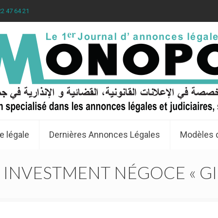
22 47 64 21
e légale
Dernières Annonces Légales
Modèles 
 INVESTMENT NÉGOCE « GIN