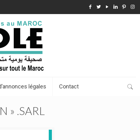
d’annonces légales
Contact
 » .SARL