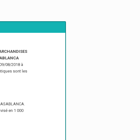
MARCHANDISES
ASABLANCA
 09/08/2018 à
stiques sont les
c, CASABLANCA.
ivisé en 1 000