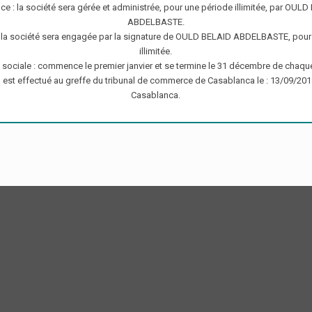
ce : la société sera gérée et administrée, pour une période illimitée, par OUL
ABDELBASTE.
 : la société sera engagée par la signature de OULD BELAID ABDELBASTE, pour
illimitée.
 sociale : commence le premier janvier et se termine le 31 décembre de chaqu
l est effectué au greffe du tribunal de commerce de Casablanca le : 13/09/20
Casablanca.