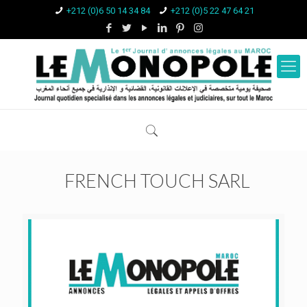
+212 (0)6 50 14 34 84
+212 (0)5 22 47 64 21
FRENCH TOUCH SARL