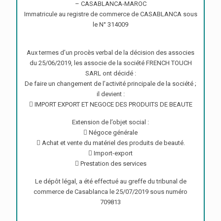
– CASABLANCA-MAROC
Immatricule au registre de commerce de CASABLANCA sous
le N° 314009
Aux termes d’un procès verbal de la décision des associes
du 25/06/2019, les associe de la société FRENCH TOUCH
SARL ont décidé :
De faire un changement de l’activité principale de la société ;
il devient :
 IMPORT EXPORT ET NEGOCE DES PRODUITS DE BEAUTE
Extension de l’objet social :
 Négoce générale
 Achat et vente du matériel des produits de beauté.
 Import-export
 Prestation des services
Le dépôt légal, a été effectué au greffe du tribunal de
commerce de Casablanca le 25/07/2019 sous numéro
709813