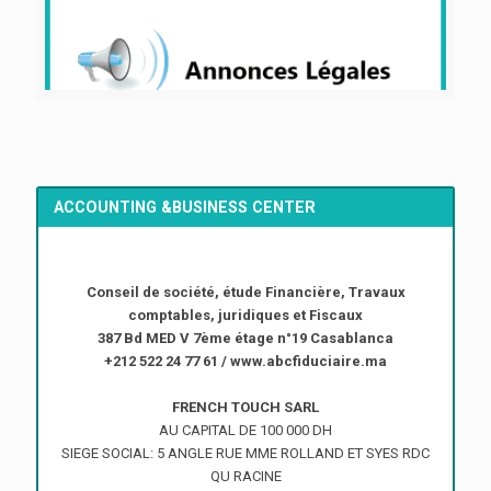
ACCOUNTING &BUSINESS CENTER
Conseil de société, étude Financière, Travaux
comptables, juridiques et Fiscaux
387 Bd MED V 7ème étage n°19 Casablanca
+212 522 24 77 61 / www.abcfiduciaire.ma
FRENCH TOUCH SARL
AU CAPITAL DE 100 000 DH
SIEGE SOCIAL: 5 ANGLE RUE MME ROLLAND ET SYES RDC
QU RACINE