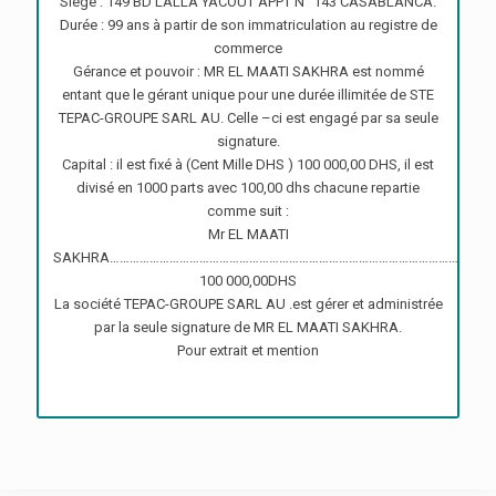
Siège : 149 BD LALLA YACOUT APPT N° 143 CASABLANCA.
Durée : 99 ans à partir de son immatriculation au registre de
commerce
Gérance et pouvoir : MR EL MAATI SAKHRA est nommé
entant que le gérant unique pour une durée illimitée de STE
TEPAC-GROUPE SARL AU. Celle –ci est engagé par sa seule
signature.
Capital : il est fixé à (Cent Mille DHS ) 100 000,00 DHS, il est
divisé en 1000 parts avec 100,00 dhs chacune repartie
comme suit :
Mr EL MAATI
SAKHRA……………………………………………………………………………………………
100 000,00DHS
La société TEPAC-GROUPE SARL AU .est gérer et administrée
par la seule signature de MR EL MAATI SAKHRA.
Pour extrait et mention