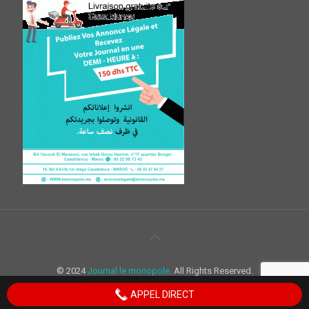
© 2024
Journal le monopole.
All Rights Reserved.
APPEL DIRECT