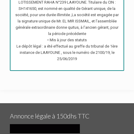
LOTISSEMENT RAHA N°239 LAAYOUNE. Titulaire du CIN :
SH141650, est nommé en qualité de Gérant unique, de la
société, pour une durée illimitée ,La société est engagée par
la signature unique de Mr. EL MIR ISSMAIL, et l’assemblée
générale extraordinaire donne quitus, à l’ancien gérant, pour
la période précédente
• Mis à jour des statuts
Le dépôt légal : a été effectué au greffe du tribunal de 1ère
instance de LAAYOUNE , sous le numéro de 2100/19, le
25/06/2019
Annonce légale à 150dhs TTC