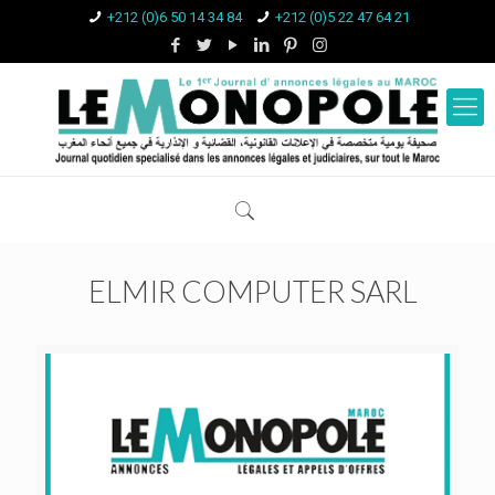
+212 (0)6 50 14 34 84
+212 (0)5 22 47 64 21
ELMIR COMPUTER SARL