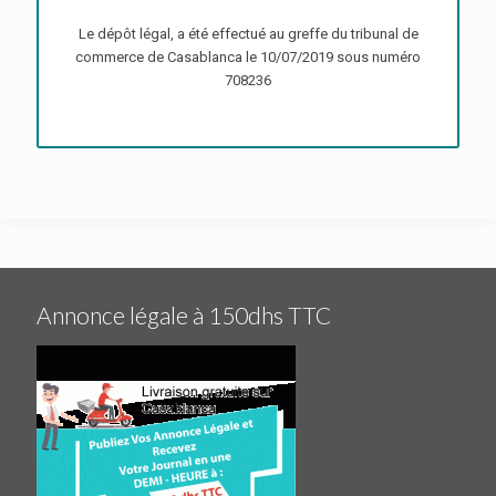
Le dépôt légal, a été effectué au greffe du tribunal de
commerce de Casablanca le 10/07/2019 sous numéro
708236
Annonce légale à 150dhs TTC