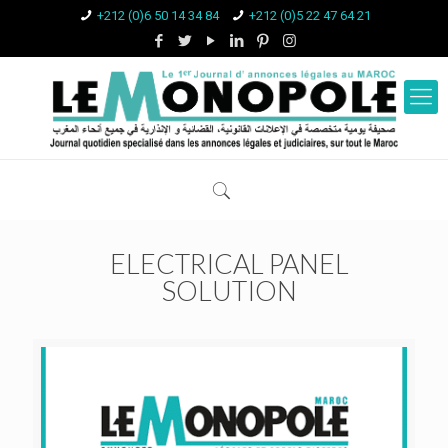
+212 (0)6 50 14 34 84
+212 (0)5 22 47 64 21
ELECTRICAL PANEL
SOLUTION