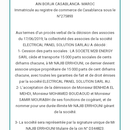
AIN BORJA CASABLANCA- MAROC
Immatricule au registre de commerce de Casablanca sous le
N°275893
Aux termes d’un procès verbal de la décision des associes
du 17/06/2019, la collectivité des associes de la société
ELECTRICAL PANEL SOLUTION SARLAU A décidé :
1- Cession des parts sociales : LA SOCIETE M2B ENERGY
SARL cède et transporte 15 000 parts sociales de cents
dirhams chacune, à Mr NAJIB ERRHOUNI, ce dernier devient
associe unique propriétaire de 15 000 parts de cent dirhams
chacune, avec toutes les garanties de fait et de droit émises
par la société ELECTRICAL PANEL SOLUTION SARL AU.
2- L’acceptation de la démission de Monsieur BENHIDA EL
MEHDI, Monsieur MOHAMED BOUDAOUD et Monsieur
SAMIR MOURABIH de ses fonctions de cogérant, et de
nommer pour une durée illimite Mr NAJIB ERRHOUNI gérant
de la société.
3- La société sera représentée par la signature unique de Mr
NAJIB ERRHOUNI titulaire de la cin N° D344823.