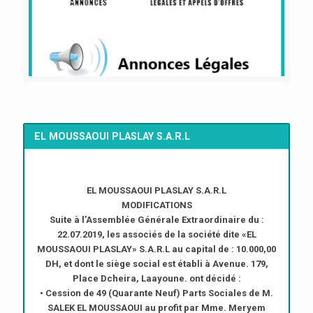
EL MOUSSAOUI PLASLAY S.A.R.L
EL MOUSSAOUI PLASLAY S.A.R.L
MODIFICATIONS
Suite à l’Assemblée Générale Extraordinaire du :
22.07.2019, les associés de la société dite «EL
MOUSSAOUI PLASLAY» S.A.R.L au capital de : 10.000,00
DH, et dont le siège social est établi à Avenue. 179,
Place Dcheira, Laayoune. ont décidé :
• Cession de 49 (Quarante Neuf) Parts Sociales de M.
SALEK EL MOUSSAOUI au profit par Mme. Meryem