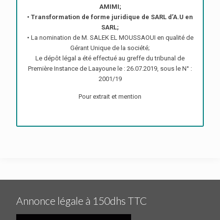
AMIMI;
• Transformation de forme juridique de SARL d’A.U en
SARL;
• La nomination de M. SALEK EL MOUSSAOUI en qualité de
Gérant Unique de la société;
Le dépôt légal a été effectué au greffe du tribunal de
Première Instance de Laayoune le : 26.07.2019, sous le N° :
2001/19
Pour extrait et mention
Annonce légale à 150dhs TTC