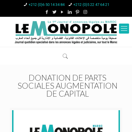
+212 (0)6 50 14 34 84
+212 (0)5 22 47 64 21
DONATION DE PARTS
SOCIALES AUGMENTATION
DE CAPITAL