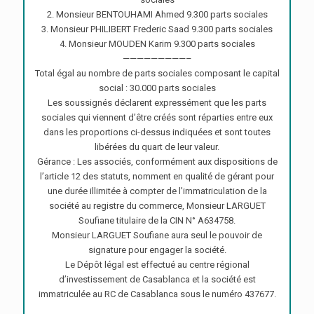
2. Monsieur BENTOUHAMI Ahmed 9.300 parts sociales
3. Monsieur PHILIBERT Frederic Saad 9.300 parts sociales
4. Monsieur MOUDEN Karim 9.300 parts sociales
—————————–
Total égal au nombre de parts sociales composant le capital
social : 30.000 parts sociales
Les soussignés déclarent expressément que les parts
sociales qui viennent d’être créés sont réparties entre eux
dans les proportions ci-dessus indiquées et sont toutes
libérées du quart de leur valeur.
Gérance : Les associés, conformément aux dispositions de
l’article 12 des statuts, nomment en qualité de gérant pour
une durée illimitée à compter de l’immatriculation de la
société au registre du commerce, Monsieur LARGUET
Soufiane titulaire de la CIN N° A634758.
Monsieur LARGUET Soufiane aura seul le pouvoir de
signature pour engager la société.
Le Dépôt légal est effectué au centre régional
d’investissement de Casablanca et la société est
immatriculée au RC de Casablanca sous le numéro 437677.