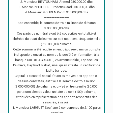
2. Monsieur BENTOUHAMI Ahmed 930.000,00 dhs
3. Monsieur PHILIBERT Frederic Saad 930.000,00 dhs
4. Monsieur MOUDEN Karim 930.000,00 dhs
—————————–
Soit ensemble, la somme de trois millions de dirhams
3.000.000,00 dhs
Ces parts de numéraire ont été souscrites en totalité et
libérées du quart de leur valeur soit sept cent cinquante mille
(750.000,00) dirhams.
Cette somme, a été régulièrement déposée dans un compte
indisponible ouvert au nom de la société en formation, à la
banque CREDIT AGRICOLE, 26 avenue Nakhil, Espace Les
Palmiers, Hay Riad, Rabat, ainsi qu’en atteste un certificat de
ladite banque.
Capital : Le capital social, fourni au moyen des apports ci-
dessus constatés, est fixé à la somme de trois million
(3.000.000,00) de dirhams et divisé en trente mille (30.000)
parts sociales de valeur unitaire de cent (100) dirhams,
attribuées en représentation des apports respectifs des
associés, à savoir :
1. Monsieur LARGUET Soufiane à concurrence de 2.100 parts
sociales