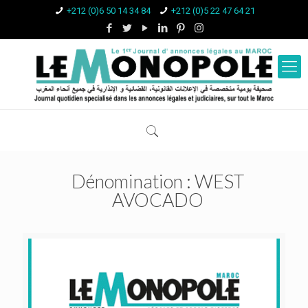
+212 (0)6 50 14 34 84
+212 (0)5 22 47 64 21
Dénomination : WEST
AVOCADO