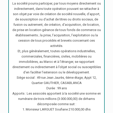
La société pourra participer, par tous moyens directement ou
indirectement, dans toute opération pouvant se rattacher à
son objet par voie de création de société nouvelle, d’apport,
de souscription ou d’achat de titres ou droits sociaux, de
fusion ou autrement, de création, d’acquisition, de location,
de prise en location-gérance de tous fonds de commerce ou
établissements ; la prise, l’acquisition, l’exploitation ou la
cession de tous procédés et brevets concernant ces
activités.
Et, plus généralement, toutes opérations industrielles,
commerciales, financières, civiles, mobilières ou
immobilières, au Maroc et à l’étranger, se rapportant
directement ou indirectement à l’objet social ou susceptibles
d’en faciliter l’extension ou le développement.
Siège social : 49 rue Jean Jaurès, 6ème étage, Appt 12,
Quartier GAUTHIER, CASABLANCA
Durée : 99 ans
Apports : Les associés apportent à la société une somme en
numéraire de trois millions (3.000.000,00) de dirhams
décomposée comme suit :
1. Monsieur LARGUET Soufiane 210.000,00 dhs