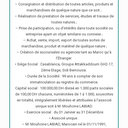
– Consignation et distribution de toutes articles, produits et
marchandises de quelque nature que ce soit ;
– Réalisation de prestation de services, études et travaux de
toutes natures ;
– Prise de participation, ou d’intérêts dans toute société ou
entreprise ayant un objet similaire ou connexe ;
– Achat, vente, import, export de toutes sortes de
marchandise, produit et matériel de quelque nature ;
– Création de succursales ou agences tant au Maroc qu’à
l’Étranger.
• Siège Social : Casablanca, Groupe Attakkaddoum GH2-17,
2ème Etage, Sidi Bernoussi.
• Durée de la Société : 99 ans à compter de son
immatriculation au registre du commerce.
Capital social : 100.000,00 DH divisé en 1.000 parts sociales
de 100,00 DH chacune, numérotées de 1 à 1.000, souscrites
en totalité, intégralement libérées et attribuées à l’associé
unique soit à M. Mouhcine LABIAD.
• Exercice social : du 01 Janvier au 31 Décembre.
• Associé unique :
– M. Mouhcine LABIAD, Marocain né le 01/11/1991,