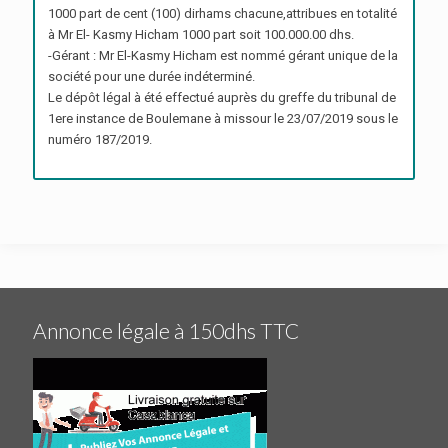
1000 part de cent (100) dirhams chacune,attribues en totalité
à Mr El- Kasmy Hicham 1000 part soit 100.000.00 dhs.
-Gérant : Mr El-Kasmy Hicham est nommé gérant unique de la
société pour une durée indéterminé.
Le dépôt légal à été effectué auprès du greffe du tribunal de
1ere instance de Boulemane à missour le 23/07/2019 sous le
numéro 187/2019.
Annonce légale à 150dhs TTC