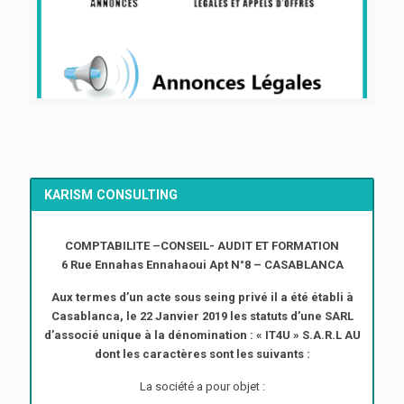
KARISM CONSULTING
COMPTABILITE –CONSEIL- AUDIT ET FORMATION
6 Rue Ennahas Ennahaoui Apt N°8 – CASABLANCA
Aux termes d’un acte sous seing privé il a été établi à
Casablanca, le 22 Janvier 2019 les statuts d’une SARL
d’associé unique à la dénomination : « IT4U » S.A.R.L AU
dont les caractères sont les suivants :
La société a pour objet :