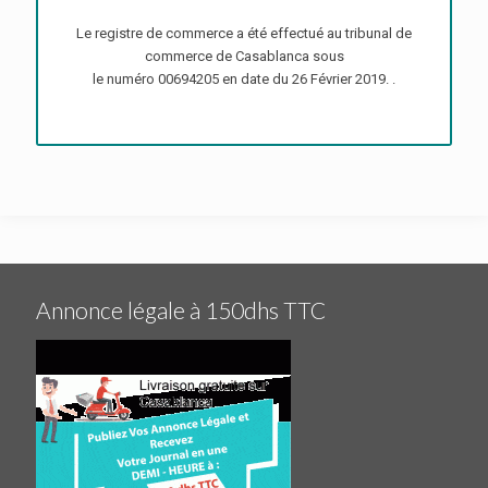
Le registre de commerce a été effectué au tribunal de
commerce de Casablanca sous
le numéro 00694205 en date du 26 Février 2019. .
Annonce légale à 150dhs TTC