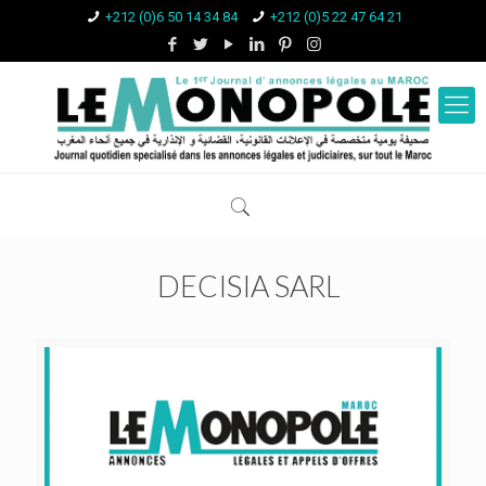
+212 (0)6 50 14 34 84
+212 (0)5 22 47 64 21
DECISIA SARL