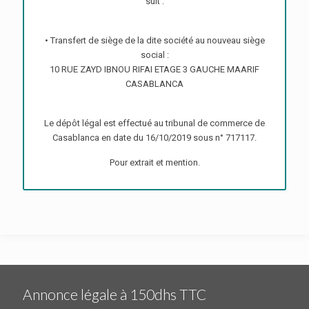
suit :
• Transfert de siège de la dite société au nouveau siège
social :
10 RUE ZAYD IBNOU RIFAI ETAGE 3 GAUCHE MAARIF
CASABLANCA
Le dépôt légal est effectué au tribunal de commerce de
Casablanca en date du 16/10/2019 sous n° 717117.
Pour extrait et mention.
Annonce légale à 150dhs TTC