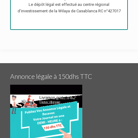
Le dépôt légal est effectué au centre régional
d’investissement de la Wilaya de Casablanca RC n°427017
Annonce légale à 150dhs TTC