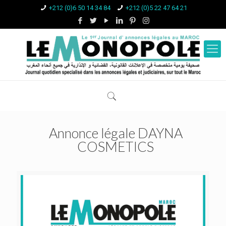
+212 (0)6 50 14 34 84
+212 (0)5 22 47 64 21
Annonce légale DAYNA
COSMETICS