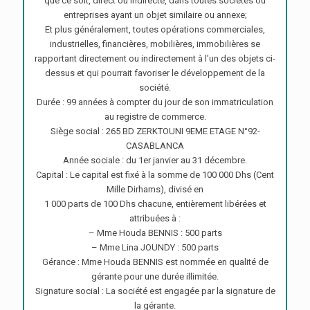
que ce soit, direct ou indirecte, dans toutes sociétés ou
entreprises ayant un objet similaire ou annexe;
Et plus généralement, toutes opérations commerciales,
industrielles, financières, mobilières, immobilières se
rapportant directement ou indirectement à l’un des objets ci-
dessus et qui pourrait favoriser le développement de la
société.
Durée : 99 années à compter du jour de son immatriculation
au registre de commerce.
Siège social : 265 BD ZERKTOUNI 9EME ETAGE N°92-
CASABLANCA
Année sociale : du 1er janvier au 31 décembre.
Capital : Le capital est fixé à la somme de 100 000 Dhs (Cent
Mille Dirhams), divisé en
1 000 parts de 100 Dhs chacune, entièrement libérées et
attribuées à :
– Mme Houda BENNIS : 500 parts
– Mme Lina JOUNDY : 500 parts
Gérance : Mme Houda BENNIS est nommée en qualité de
gérante pour une durée illimitée.
Signature social : La société est engagée par la signature de
la gérante.