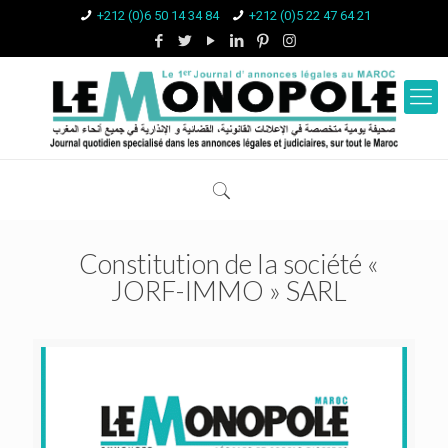
+212 (0)6 50 14 34 84
+212 (0)5 22 47 64 21
Constitution de la société «
JORF-IMMO » SARL