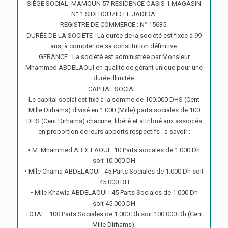
SIÈGE SOCIAL: MAMOUN 57 RESIDENCE OASIS 1 MAGASIN
N° 1 SIDI BOUZID EL JADIDA.
REGISTRE DE COMMERCE : N° 15635.
DURÉE DE LA SOCIETE : La durée de la société est fixée à 99
ans, à compter de sa constitution définitive.
GERANCE : La société est administrée par Monsieur
Mhammed ABDELAOUI en qualité de gérant unique pour une
durée illimitée.
CAPITAL SOCIAL :
Le capital social est fixé à la somme de 100.000 DHS (Cent
Mille Dirhams) divisé en 1.000 (Mille) parts sociales de 100
DHS (Cent Dirhams) chacune, libéré et attribué aux associés
en proportion de leurs apports respectifs ; à savoir :
• M. Mhammed ABDELAOUI : 10 Parts sociales de 1.000 Dh
soit 10.000 DH
• Mlle Chama ABDELAOUI : 45 Parts Sociales de 1.000 Dh soit
45.000 DH
• Mlle Khawla ABDELAOUI : 45 Parts Sociales de 1.000 Dh
soit 45.000 DH
TOTAL : 100 Parts Sociales de 1.000 Dh soit 100.000 Dh (Cent
Mille Dirhams).