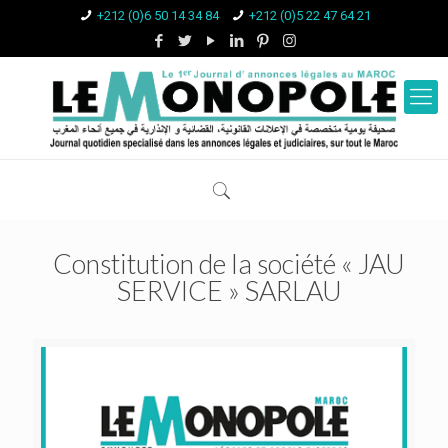
+212 (0)6 50 14 34 84
+212 (0)5 22 47 64 21
Constitution de la société « JAU
SERVICE » SARLAU