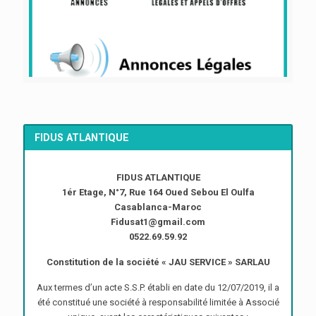
FIDUS ATLANTIQUE
FIDUS ATLANTIQUE
1ér Etage, N°7, Rue 164 Oued Sebou El Oulfa
Casablanca-Maroc
Fidusat1@gmail.com
0522.69.59.92
Constitution de la société « JAU SERVICE » SARLAU
Aux termes d’un acte S.S.P. établi en date du 12/07/2019, il a
été constitué une société à responsabilité limitée à Associé