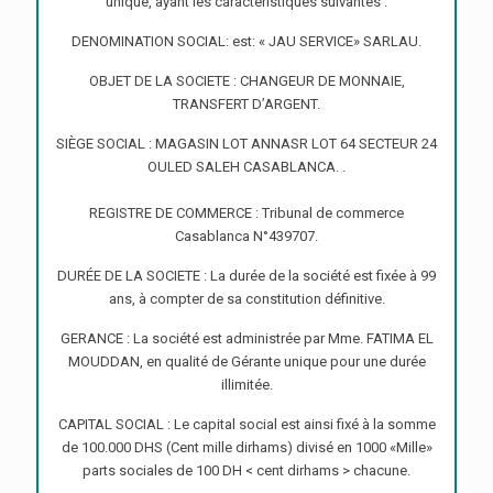
unique, ayant les caractéristiques suivantes :
DENOMINATION SOCIAL: est: « JAU SERVICE» SARLAU.
OBJET DE LA SOCIETE : CHANGEUR DE MONNAIE,
TRANSFERT D’ARGENT.
SIÈGE SOCIAL : MAGASIN LOT ANNASR LOT 64 SECTEUR 24
OULED SALEH CASABLANCA. .
REGISTRE DE COMMERCE : Tribunal de commerce
Casablanca N°439707.
DURÉE DE LA SOCIETE : La durée de la société est fixée à 99
ans, à compter de sa constitution définitive.
GERANCE : La société est administrée par Mme. FATIMA EL
MOUDDAN, en qualité de Gérante unique pour une durée
illimitée.
CAPITAL SOCIAL : Le capital social est ainsi fixé à la somme
de 100.000 DHS (Cent mille dirhams) divisé en 1000 «Mille»
parts sociales de 100 DH < cent dirhams > chacune.