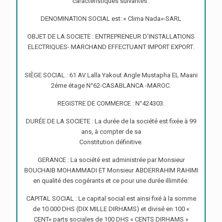
caractéristiques suivantes :
DENOMINATION SOCIAL est: « Clima Nada»-SARL
OBJET DE LA SOCIETE : ENTREPRENEUR D’INSTALLATIONS
ELECTRIQUES- MARCHAND EFFECTUANT IMPORT EXPORT.
SIÈGE SOCIAL : 61 AV Lalla Yakout Angle Mustapha EL Maani
2éme étage N°62-CASABLANCA -MAROC.
REGISTRE DE COMMERCE : N°424303.
DURÉE DE LA SOCIETE : La durée de la société est fixée à 99
ans, à compter de sa
Constitution définitive.
GERANCE : La société est administrée par Monsieur
BOUCHAIB MOHAMMADI ET Monsieur ABDERRAHIM RAHIMI
en qualité des cogérants et ce pour une durée illimitée.
CAPITAL SOCIAL : Le capital social est ainsi fixé à la somme
de 10.000 DHS (DIX MILLE DIRHAMS) et divisé en 100 «
CENT» parts sociales de 100 DHS « CENTS DIRHAMS »