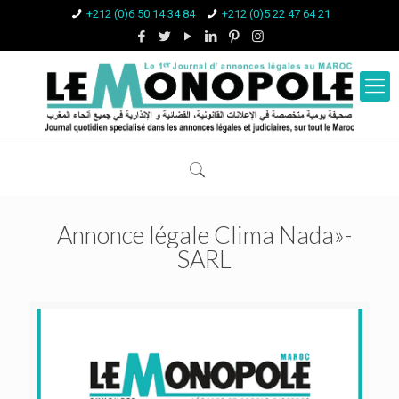
+212 (0)6 50 14 34 84
+212 (0)5 22 47 64 21
Annonce légale Clima Nada»-
SARL