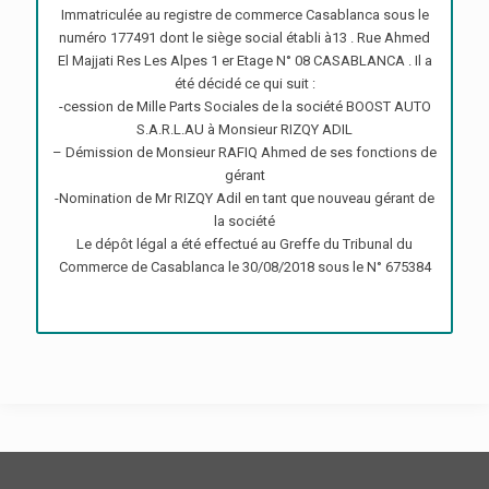
Immatriculée au registre de commerce Casablanca sous le
numéro 177491 dont le siège social établi à13 . Rue Ahmed
El Majjati Res Les Alpes 1 er Etage N° 08 CASABLANCA . Il a
été décidé ce qui suit :
-cession de Mille Parts Sociales de la société BOOST AUTO
S.A.R.L.AU à Monsieur RIZQY ADIL
– Démission de Monsieur RAFIQ Ahmed de ses fonctions de
gérant
-Nomination de Mr RIZQY Adil en tant que nouveau gérant de
la société
Le dépôt légal a été effectué au Greffe du Tribunal du
Commerce de Casablanca le 30/08/2018 sous le N° 675384