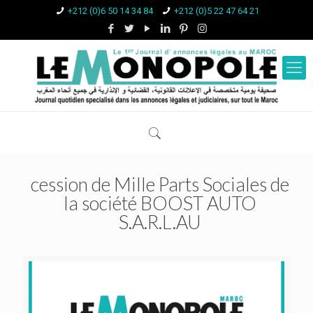
+212 (0)6 50 14 34 84
+212 (0)5 22 47 64 21
cession de Mille Parts Sociales de
la société BOOST AUTO
S.A.R.L.AU