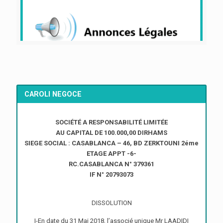
CAROLI NEGOCE
SOCIÉTÉ A RESPONSABILITÉ LIMITÉE
AU CAPITAL DE 100.000,00 DIRHAMS
SIEGE SOCIAL : CASABLANCA – 46, BD ZERKTOUNI 2éme
ETAGE APPT -6-
RC.CASABLANCA N° 379361
IF N° 20793073
DISSOLUTION
I-En date du 31 Mai 2018, l’associé unique Mr LAADIDI