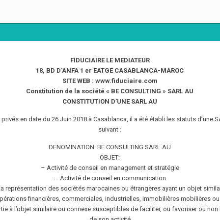
FIDUCIAIRE LE MEDIATEUR
18, BD D’ANFA 1 er EATGE CASABLANCA-MAROC
SITE WEB : www.fiduciaire.com
Constitution de la société « BE CONSULTING » SARL AU
CONSTITUTION D’UNE SARL AU
privés en date du 26 Juin 2018 à Casablanca, il a été établi les statuts d’une 
suivant :
DENOMINATION: BE CONSULTING SARL AU
OBJET:
– Activité de conseil en management et stratégie
– Activité de conseil en communication
a représentation des sociétés marocaines ou étrangères ayant un objet simila
pérations financières, commerciales, industrielles, immobilières mobilières ou
tie à l’objet similaire ou connexe susceptibles de faciliter, ou favoriser ou no
de son activité