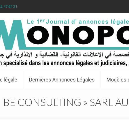
22 47 64 21
e légale
Dernières Annonces Légales
Modèles 
BE CONSULTING » SARL AU