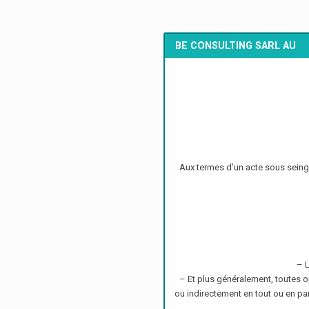
BE CONSULTING SARL AU
Aux termes d’un acte sous seing 
– L
– Et plus généralement, toutes o
ou indirectement en tout ou en par