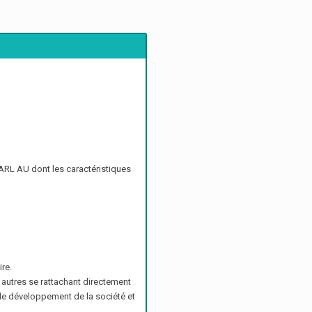
SARL AU dont les caractéristiques
ire.
 autres se rattachant directement
n le développement de la société et