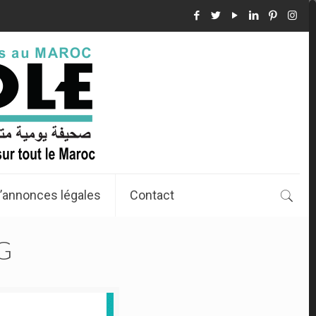
’annonces légales
Contact
G