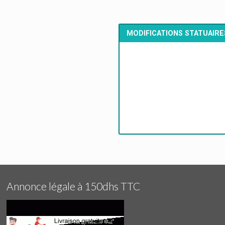
MODIFICATIONS STATUAIRE
Annonce légale à 150dhs TTC