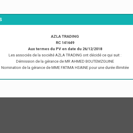
S
AZLA TRADING
RC 141649
Aux termes du PV en date du 26/12/2018
Les associés de la société AZLA TRADING ont décidé ce qui suit :
Démission de la gérance de MR AHMED BOUTEMZGUINE
Nomination de la gérance de MME FATIMA HSAINE pour une durée illimitée