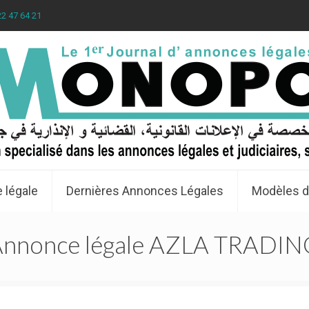
22 47 64 21
 légale
Dernières Annonces Légales
Modèles d
Annonce légale AZLA TRADIN