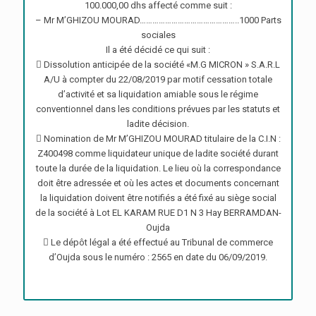
100.000,00 dhs affecté comme suit :
– Mr M’GHIZOU MOURAD………………………………………..1000 Parts
sociales
Il a été décidé ce qui suit :
 Dissolution anticipée de la société «M.G MICRON » S.A.R.L
A/U à compter du 22/08/2019 par motif cessation totale
d’activité et sa liquidation amiable sous le régime
conventionnel dans les conditions prévues par les statuts et
ladite décision.
 Nomination de Mr M’GHIZOU MOURAD titulaire de la C.I.N :
Z400498 comme liquidateur unique de ladite société durant
toute la durée de la liquidation. Le lieu où la correspondance
doit être adressée et où les actes et documents concernant
la liquidation doivent être notifiés a été fixé au siège social
de la société à Lot EL KARAM RUE D1 N 3 Hay BERRAMDAN-
Oujda
 Le dépôt légal a été effectué au Tribunal de commerce
d’Oujda sous le numéro : 2565 en date du 06/09/2019.