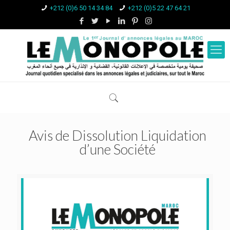
+212 (0)6 50 14 34 84
+212 (0)5 22 47 64 21
Avis de Dissolution Liquidation
d’une Société