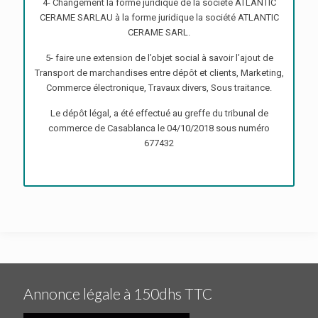
4- Changement la forme juridique de la société ATLANTIC
CERAME SARLAU à la forme juridique la société ATLANTIC
CERAME SARL.
5- faire une extension de l’objet social à savoir l’ajout de
Transport de marchandises entre dépôt et clients, Marketing,
Commerce électronique, Travaux divers, Sous traitance.
Le dépôt légal, a été effectué au greffe du tribunal de
commerce de Casablanca le 04/10/2018 sous numéro
677432
Annonce légale à 150dhs TTC