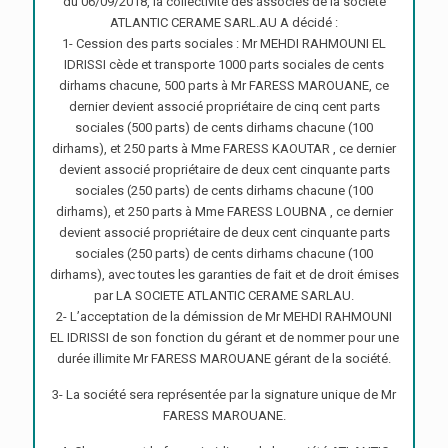
du 06/09/2018, la collectivité des associes de la société
ATLANTIC CERAME SARL.AU A décidé :
1- Cession des parts sociales : Mr MEHDI RAHMOUNI EL
IDRISSI cède et transporte 1000 parts sociales de cents
dirhams chacune, 500 parts à Mr FARESS MAROUANE, ce
dernier devient associé propriétaire de cinq cent parts
sociales (500 parts) de cents dirhams chacune (100
dirhams), et 250 parts à Mme FARESS KAOUTAR , ce dernier
devient associé propriétaire de deux cent cinquante parts
sociales (250 parts) de cents dirhams chacune (100
dirhams), et 250 parts à Mme FARESS LOUBNA , ce dernier
devient associé propriétaire de deux cent cinquante parts
sociales (250 parts) de cents dirhams chacune (100
dirhams), avec toutes les garanties de fait et de droit émises
par LA SOCIETE ATLANTIC CERAME SARLAU.
2- L’acceptation de la démission de Mr MEHDI RAHMOUNI
EL IDRISSI de son fonction du gérant et de nommer pour une
durée illimite Mr FARESS MAROUANE gérant de la société.
3- La société sera représentée par la signature unique de Mr
FARESS MAROUANE.