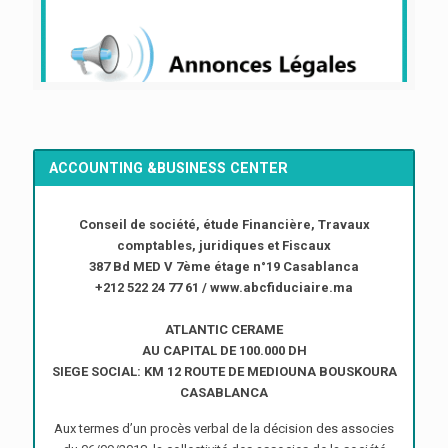
ACCOUNTING &BUSINESS CENTER
Conseil de société, étude Financière, Travaux
comptables, juridiques et Fiscaux
387 Bd MED V 7ème étage n°19 Casablanca
+212 522 24 77 61 / www.abcfiduciaire.ma
ATLANTIC CERAME
AU CAPITAL DE 100.000 DH
SIEGE SOCIAL: KM 12 ROUTE DE MEDIOUNA BOUSKOURA
CASABLANCA
Aux termes d’un procès verbal de la décision des associes