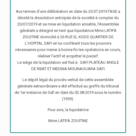
Aux termes d’une délibération en date du 20.07.2019 l’AGE a
décidé la dissolution anticipée de la société à compter du
20/07/2019 et sa mise en liquidation amiable, l’Assemblée
générale a désigné en tant que liquidatrice Mme LATIFA
ZOUITINE domicilié à 26 RUE EL KODS QUARTIER DE
L’HOPITAL SAFI en lui conférant tous les pouvoirs
nécessaires pour mener à bonne fin les opérations en cours,
réaliser l’actif et acquitter le passif.
Le siège de la liquidation est fixé à : SAFI PLATEAU ANGLE
DE RBAT ET MEDINA MOUNAOUARA SAFI
Le dépôt légal du procès verbal de cette assemblée
générale extraordinaire a été effectué au greffe du tribunal
de 1er instance de Safi en date du 02.08.2019 sous le numéro
(1959).
Pour avis, la liquidatrice
Mme LATIFA ZOUITINE