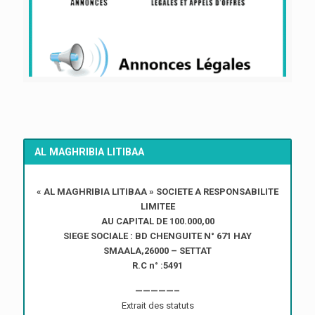
AL MAGHRIBIA LITIBAA
« AL MAGHRIBIA LITIBAA » SOCIETE A RESPONSABILITE
LIMITEE
AU CAPITAL DE 100.000,00
SIEGE SOCIALE : BD CHENGUITE N° 671 HAY
SMAALA,26000 – SETTAT
R.C n° :5491
—————–
Extrait des statuts