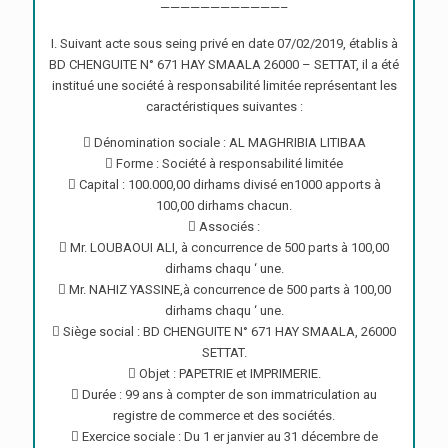
————————————–
I. Suivant acte sous seing privé en date 07/02/2019, établis à
BD CHENGUITE N° 671 HAY SMAALA 26000 – SETTAT, il a été
institué une société à responsabilité limitée représentant les
caractéristiques suivantes :
 Dénomination sociale : AL MAGHRIBIA LITIBAA
 Forme : Société à responsabilité limitée
 Capital : 100.000,00 dirhams divisé en1000 apports à
100,00 dirhams chacun.
 Associés :
 Mr. LOUBAOUI ALI, à concurrence de 500 parts à 100,00
dirhams chaqu ‘ une.
 Mr. NAHIZ YASSINE,à concurrence de 500 parts à 100,00
dirhams chaqu ‘ une.
 Siège social : BD CHENGUITE N° 671 HAY SMAALA, 26000
SETTAT.
 Objet : PAPETRIE et IMPRIMERIE.
 Durée : 99 ans à compter de son immatriculation au
registre de commerce et des sociétés.
 Exercice sociale : Du 1 er janvier au 31 décembre de