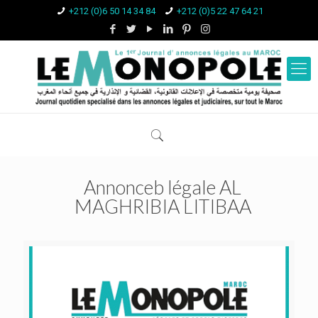
+212 (0)6 50 14 34 84
+212 (0)5 22 47 64 21
Annonceb légale AL
MAGHRIBIA LITIBAA