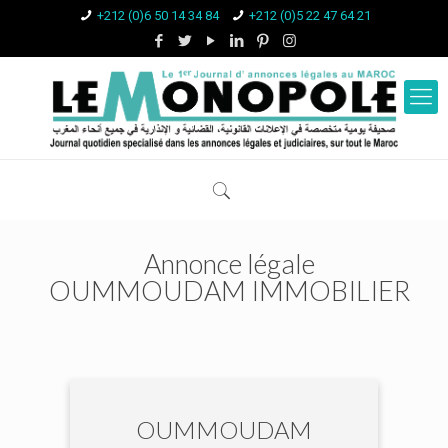
+212 (0)6 50 14 34 84
+212 (0)5 22 47 64 21
Annonce légale
OUMMOUDAM IMMOBILIER
OUMMOUDAM