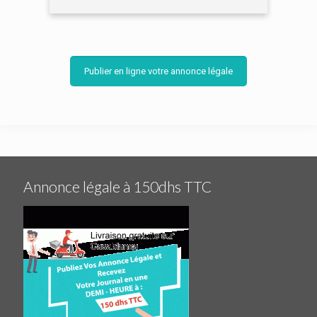
Publier en ligne votre annonce légale
Annonce légale à 150dhs TTC