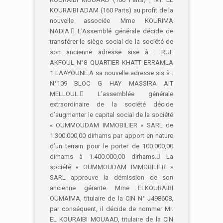
KOURAIBI ADAM (160 Parts) au profit de la
nouvelle associée Mme KOURIMA
NADIA. L’Assemblé générale décide de
transférer le siège social de la société de
son ancienne adresse sise à : RUE
AKFOUL N°8 QUARTIER KHATT ERRAMLA
1 LAAYOUNE.A sa nouvelle adresse sis à :
N°109 BLOC G HAY MASSIRA AIT
MELLOUL. L’assemblée générale
extraordinaire de la société décide
d’augmenter le capital social de la société
« OUMMOUDAM IMMOBILIER » SARL de
1.300.000,00 dirhams par apport en nature
d’un terrain pour le porter de 100.000,00
dirhams à 1.400.000,00 dirhams. La
société « OUMMOUDAM IMMOBILIER »
SARL approuve la démission de son
ancienne gérante Mme ELKOURAIBI
OUMAIMA, titulaire de la CIN N° J498608,
par conséquent, il décide de nommer Mr.
EL KOURAIBI MOUAAD, titulaire de la CIN