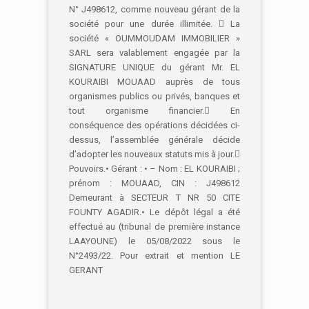
N° J498612, comme nouveau gérant de la
société pour une durée illimitée.  La
société « OUMMOUDAM IMMOBILIER »
SARL sera valablement engagée par la
SIGNATURE UNIQUE du gérant Mr. EL
KOURAIBI MOUAAD auprès de tous
organismes publics ou privés, banques et
tout organisme financier. En
conséquence des opérations décidées ci-
dessus, l’assemblée générale décide
d’adopter les nouveaux statuts mis à jour.
Pouvoirs.• Gérant : • – Nom : EL KOURAIBI ;
prénom : MOUAAD, CIN : J498612
Demeurant à SECTEUR T NR 50 CITE
FOUNTY AGADIR.• Le dépôt légal a été
effectué au (tribunal de première instance
LAAYOUNE) le 05/08/2022 sous le
N°2493/22. Pour extrait et mention LE
GERANT