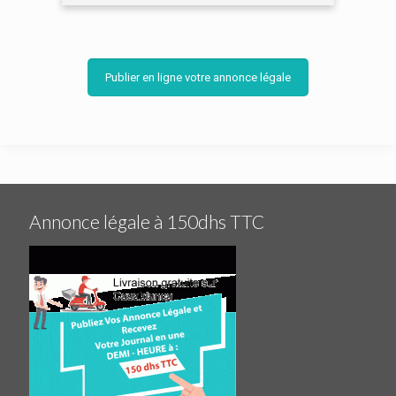
Publier en ligne votre annonce légale
Annonce légale à 150dhs TTC