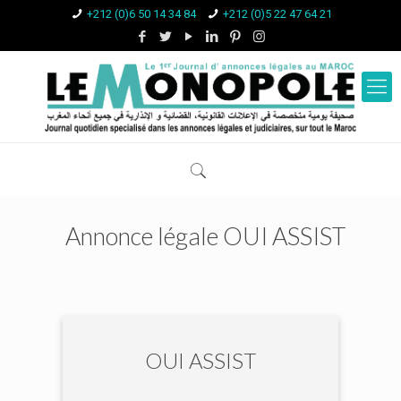
+212 (0)6 50 14 34 84
+212 (0)5 22 47 64 21
Annonce légale OUI ASSIST
OUI ASSIST