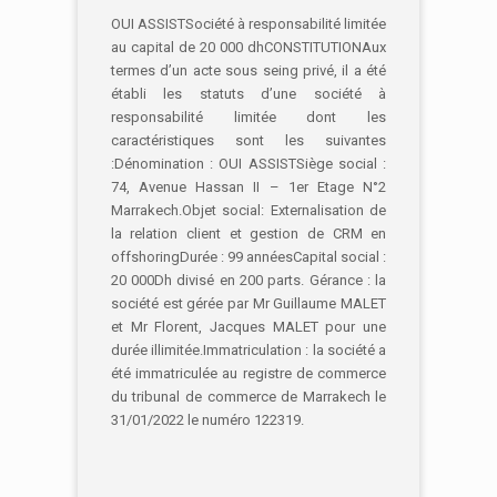
OUI ASSISTSociété à responsabilité limitée
au capital de 20 000 dhCONSTITUTIONAux
termes d’un acte sous seing privé, il a été
établi les statuts d’une société à
responsabilité limitée dont les
caractéristiques sont les suivantes
:Dénomination : OUI ASSISTSiège social :
74, Avenue Hassan II – 1er Etage N°2
Marrakech.Objet social: Externalisation de
la relation client et gestion de CRM en
offshoringDurée : 99 annéesCapital social :
20 000Dh divisé en 200 parts. Gérance : la
société est gérée par Mr Guillaume MALET
et Mr Florent, Jacques MALET pour une
durée illimitée.Immatriculation : la société a
été immatriculée au registre de commerce
du tribunal de commerce de Marrakech le
31/01/2022 le numéro 122319.