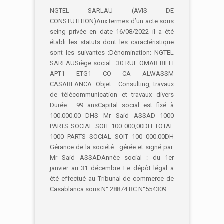
NGTEL SARLAU (AVIS DE
CONSTUTITION)Aux termes d’un acte sous
seing privée en date 16/08/2022 il a été
établi les statuts dont les caractéristique
sont les suivantes :Dénomination: NGTEL
SARLAUSiège social : 30 RUE OMAR RIFFI
APT1 ETG1 CO CA ALWASSM
CASABLANCA. Objet : Consulting, travaux
de télécommunication et travaux divers
Durée : 99 ansCapital social est fixé à
100.000.00 DHS Mr Said ASSAD 1000
PARTS SOCIAL SOIT 100 000,00DH TOTAL
1000 PARTS SOCIAL SOIT 100 000.00DH
Gérance de la société : gérée et signé par.
Mr Said ASSADAnnée social : du 1er
janvier au 31 décembre Le dépôt légal a
été effectué au Tribunal de commerce de
Casablanca sous N° 28874 RC N°554309.