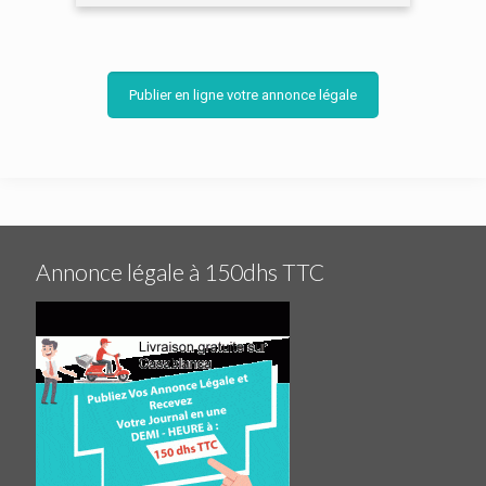
Publier en ligne votre annonce légale
Annonce légale à 150dhs TTC