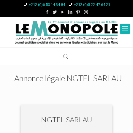
+212 (0)6 50 14 34 84
+212 (0)5 22 47 64 21
Annonce légale NGTEL SARLAU
NGTEL SARLAU