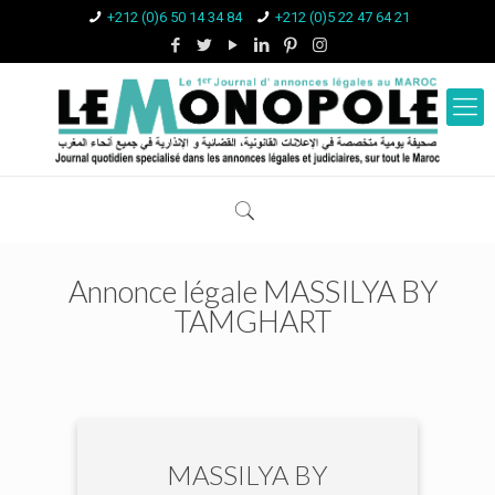
+212 (0)6 50 14 34 84
+212 (0)5 22 47 64 21
Annonce légale MASSILYA BY
TAMGHART
MASSILYA BY