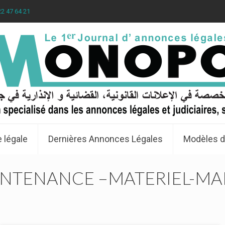
22 47 64 21
 légale
Dernières Annonces Légales
Modèles d
MAINTENANCE –MATERIEL-MA