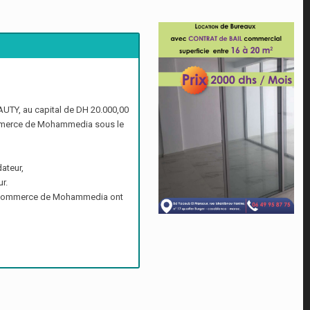
AUTY, au capital de DH 20.000,00
commerce de Mohammedia sous le
ateur,
ur.
 de commerce de Mohammedia ont