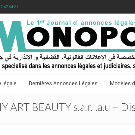
22 47 64 21
 légale
Dernières Annonces Légales
Modèles d
 ART BEAUTY s.a.r.l.a.u – Diss