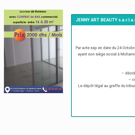
JENNY ART BEAUTY s.a.r.l.a.
Par acte ssp en date du 24 Octobr
ayant son siège social à Mohamm
– décid
– c
Le dépôt légal au greffe du tri