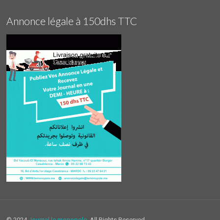
Annonce légale à 150dhs TTC
© 2024
Journal le monopole.
All Rights Reserved.