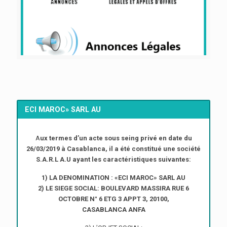
ECI MAROC» SARL AU
A
ux termes d’un acte sous seing privé en date du
26/03/2019 à Casablanca, il a été constitué une société
S.A.R.L A.U ayant les caractéristiques suivantes:
1) LA DENOMINATION : «ECI MAROC» SARL AU
2) LE SIEGE SOCIAL: BOULEVARD MASSIRA RUE 6
OCTOBRE N° 6 ETG 3 APPT 3, 20100,
CASABLANCA ANFA