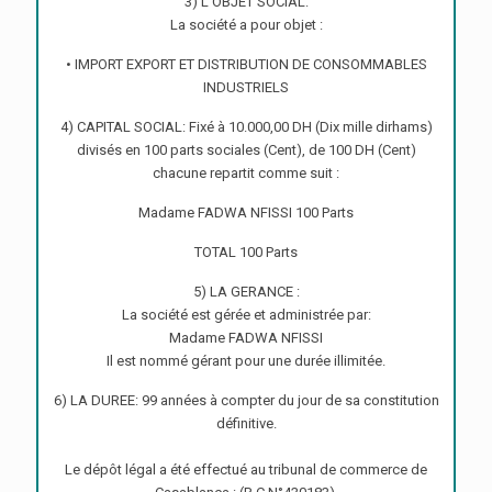
3) L’OBJET SOCIAL:
La société a pour objet :
• IMPORT EXPORT ET DISTRIBUTION DE CONSOMMABLES
INDUSTRIELS
4) CAPITAL SOCIAL: Fixé à 10.000,00 DH (Dix mille dirhams)
divisés en 100 parts sociales (Cent), de 100 DH (Cent)
chacune repartit comme suit :
Madame FADWA NFISSI 100 Parts
TOTAL 100 Parts
5) LA GERANCE :
La société est gérée et administrée par:
Madame FADWA NFISSI
Il est nommé gérant pour une durée illimitée.
6) LA DUREE: 99 années à compter du jour de sa constitution
définitive.
Le dépôt légal a été effectué au tribunal de commerce de