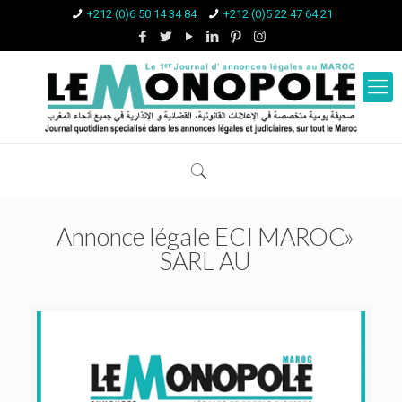
+212 (0)6 50 14 34 84
+212 (0)5 22 47 64 21
Annonce légale ECI MAROC»
SARL AU