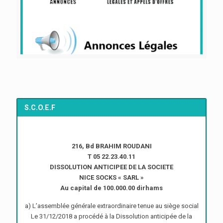
S.C.O.E.F
216, Bd BRAHIM ROUDANI
T 05 22.23.40.11
DISSOLUTION ANTICIPEE DE LA SOCIETE
NICE SOCKS « SARL »
Au capital de 100.000.00 dirhams
a) L’assemblée générale extraordinaire tenue au siège social
Le 31/12/2018 a procédé à la Dissolution anticipée de la