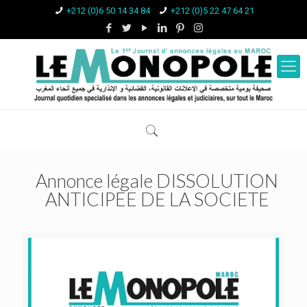
+212 (0)6 50 14 34 84
+212 (0)5 22 47 64 21
Annonce légale DISSOLUTION
ANTICIPEE DE LA SOCIETE