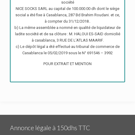
société
NICE SOCKS SARL au capital de 100.000.00 dh dont le siège
social a été fixe à Casablanca, 287 Bd Brahim Roudani. et ce,
à compter du 31/12/2018..
b) La même assemblée a nommé en qualité de liquidateur de
ladite société et de sa clôture : M. HALOUI ES-SAID domicilié
à casablanca, 3 RUE DE L’ATLAS MAARIF.
c) Le dépôt légal a été effectué au tribunal de commerce de
Casablanca le 05/02/2019 sous le N° 691546 – 3992
POUR EXTRAIT ET MENTION
Annonce légale à 150dhs TTC