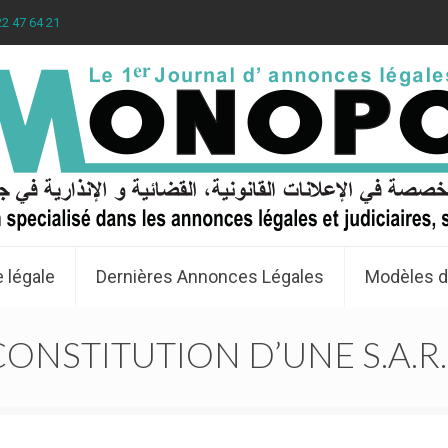
22 47 64 21
 légale
Dernières Annonces Légales
Modèles d
e CONSTITUTION D’UNE S.A.