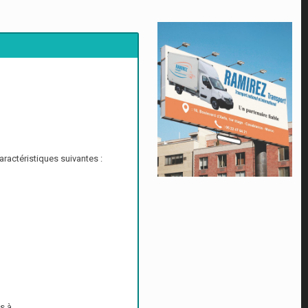
ractéristiques suivantes :
es à