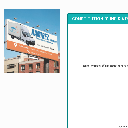
CONSTITUTION D’UNE S.A.R
Aux termes d’un acte s.s.p 
V-CAP