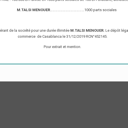
M.TALSI MENOUER
……………………….…………1000 parts sociales
ant de la société pour une durée illimitée
M.TALSI MENOUER.
Le dépôt légal
commerce de Casablanca le 31/12/2019 RCN°452145.
Pour extrait et mention.