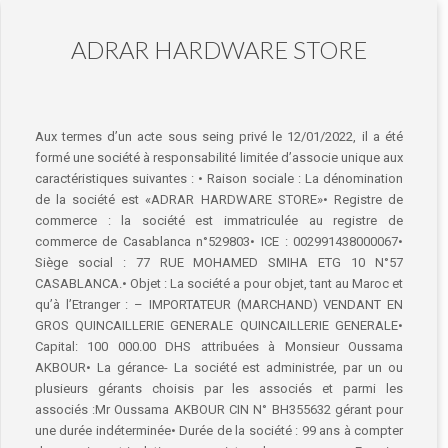
ADRAR HARDWARE STORE
Aux termes d’un acte sous seing privé le 12/01/2022, il a été
formé une société à responsabilité limitée d’associe unique aux
caractéristiques suivantes : • Raison sociale : La dénomination
de la société est «ADRAR HARDWARE STORE»• Registre de
commerce : la société est immatriculée au registre de
commerce de Casablanca n°529803• ICE : 002991438000067•
Siège social : 77 RUE MOHAMED SMIHA ETG 10 N°57
CASABLANCA.• Objet : La société a pour objet, tant au Maroc et
qu’à l’Etranger : – IMPORTATEUR (MARCHAND) VENDANT EN
GROS QUINCAILLERIE GENERALE QUINCAILLERIE GENERALE•
Capital: 100 000.00 DHS attribuées à Monsieur Oussama
AKBOUR• La gérance- La société est administrée, par un ou
plusieurs gérants choisis par les associés et parmi les
associés :Mr Oussama AKBOUR CIN N° BH355632 gérant pour
une durée indéterminée• Durée de la société : 99 ans à compter