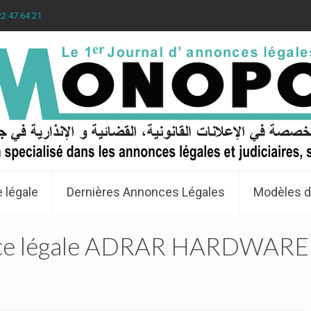
22 47 64 21
 légale
Dernières Annonces Légales
Modèles d
ce légale ADRAR HARDWARE