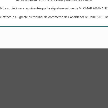
3- La société sera représentée par la signature unique de Mr OMAR AGANANE
été effectué au greffe du tribunal de commerce de Casablanca le 02/01/2019