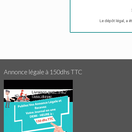
Le dépôt légal, a 
Annonce légale à 150dhs TTC