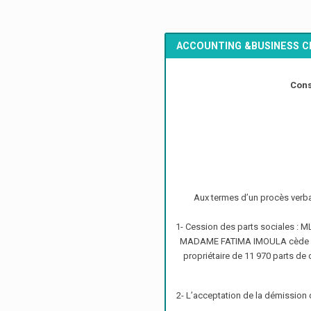
ACCOUNTING &BUSINESS 
Cons
Aux termes d’un procès verb
1- Cession des parts sociales :
MADAME FATIMA IMOULA cède et 
propriétaire de 11 970 parts d
2- L’acceptation de la démissi