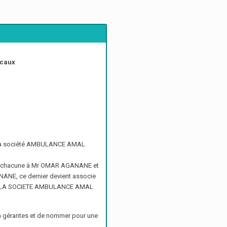
scaux
de la société AMBULANCE AMAL
ams chacune à Mr OMAR AGANANE et
NE, ce dernier devient associe
s par LA SOCIETE AMBULANCE AMAL
 gérantes et de nommer pour une