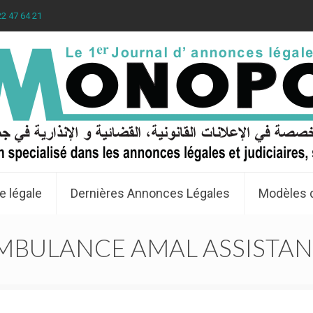
22 47 64 21
e légale
Dernières Annonces Légales
Modèles 
MBULANCE AMAL ASSISTA