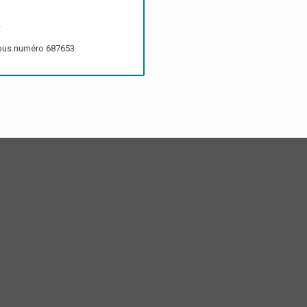
.
 sous numéro 687653