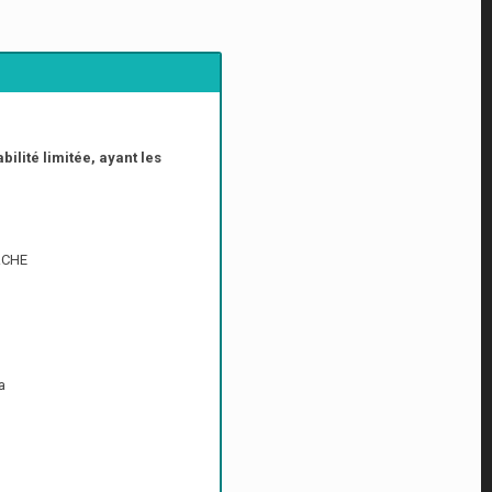
bilité limitée, ayant les
RCHE
a