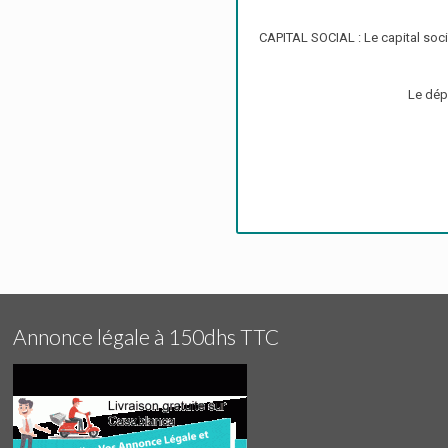
CAPITAL SOCIAL : Le capital soc
Le dép
Annonce légale à 150dhs TTC