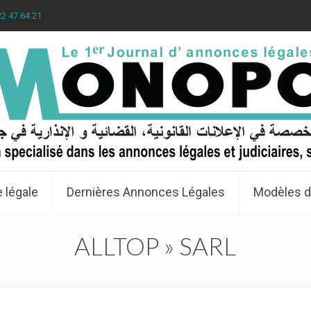
22 47 64 21
 légale
Dernières Annonces Légales
Modèles d
ALLTOP » SARL