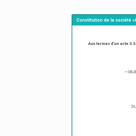
Constitution de la société 
Aux termes d’un acte S.S.
• OBJ
DU