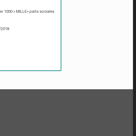
en 1000 « MILLE» parts sociales
8/2018