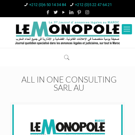
+212 (0)6 50 14 34 84
+212 (0)5 22 47 64 21
ALL IN ONE CONSULTING
SARL AU