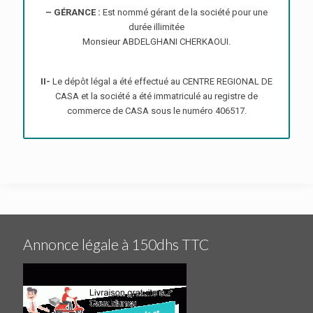
– GÉRANCE :
Est nommé gérant de la société pour une
durée illimitée
Monsieur ABDELGHANI CHERKAOUI.
II-
Le dépôt légal a été effectué au CENTRE REGIONAL DE
CASA et la société a été immatriculé au registre de
commerce de CASA sous le numéro 406517.
Annonce légale à 150dhs TTC