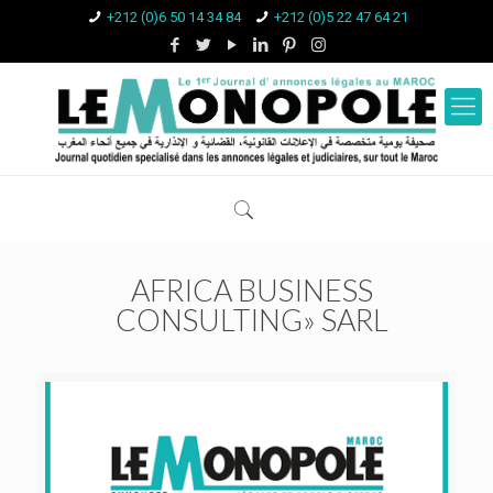
+212 (0)6 50 14 34 84
+212 (0)5 22 47 64 21
AFRICA BUSINESS
CONSULTING» SARL