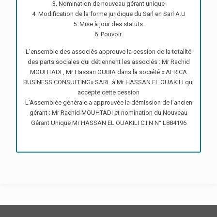
3. Nomination de nouveau gérant unique
4. Modification de la forme juridique du Sarl en Sarl A.U
5. Mise à jour des statuts.
6. Pouvoir.
L’ensemble des associés approuve la cession de la totalité
des parts sociales qui détiennent les associés : Mr Rachid
MOUHTADI , Mr Hassan OUBIA dans la société « AFRICA
BUSINESS CONSULTING» SARL à Mr HASSAN EL OUAKILI qui
accepte cette cession
L’Assemblée générale a approuvée la démission de l’ancien
gérant : Mr Rachid MOUHTADI et nomination du Nouveau
Gérant Unique Mr HASSAN EL OUAKILI C.I.N N° L884196