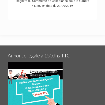
Registre du Commerce de Casablanca sous le numéro
443287 en date du 23/09/2019.
Annonce légale à 150dhs TTC