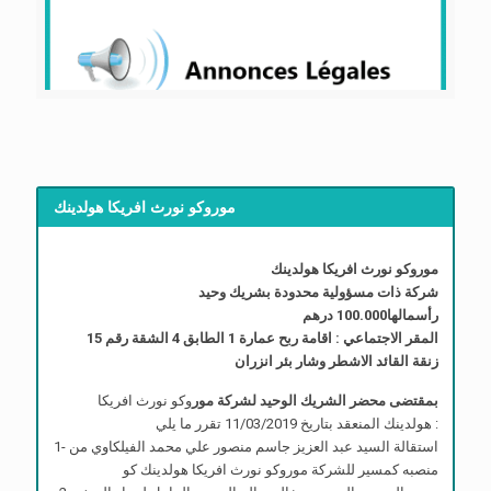
موروكو نورث افريكا هولدينك
موروكو نورث افريكا هولدينك
شركة ذات مسؤولية محدودة بشريك وحيد
رأسمالها100.000 درهم
المقر الاجتماعي : اقامة ربح عمارة 1 الطابق 4 الشقة رقم 15
زنقة القائد الاشطر وشار بئر انزران
بمقتضى محضر الشريك الوحيد لشركة مور
وكو نورث افريكا
هولدينك المنعقد بتاريخ 11/03/2019 تقرر ما يلي :
1- استقالة السيد عبد العزيز جاسم منصور علي محمد الفيلكاوي من
منصبه كمسير للشركة موروكو نورث افريكا هولدينك كو