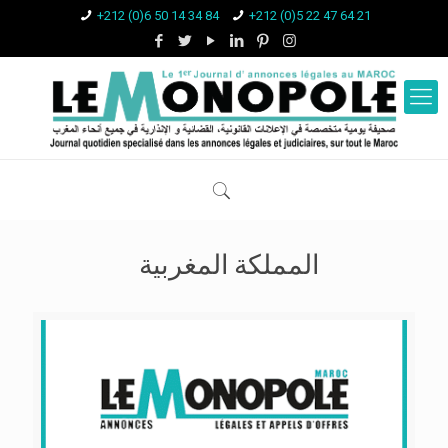
+212 (0)6 50 14 34 84
+212 (0)5 22 47 64 21
المملكة المغربية