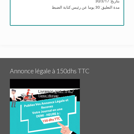
بتاريخ: 30/3/17
مدة التعليق: 30 يوما عن رئيس كتابة الضبط
Annonce légale à 150dhs TTC